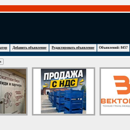
атор
Добавить объявление
Редактировать объявление
Объявлений: 8457