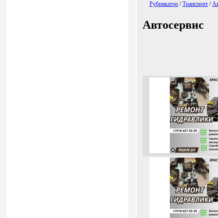
Рубрикатор
/
Транспорт
/
Ав
Автосервис