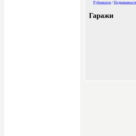
Рубрикатор
/
Недвижимост
Гаражи