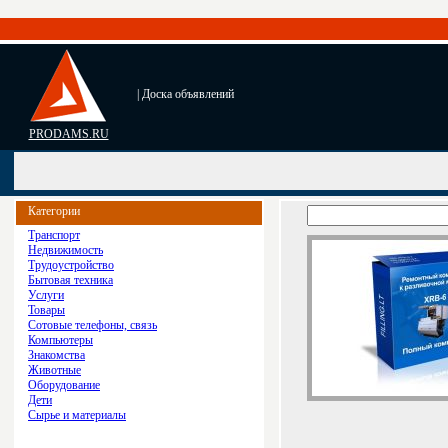
| Доска объявлений
PRODAMS.RU
Категории
Транспорт
Недвижимость
Трудоустройство
Бытовая техника
Услуги
Товары
Сотовые телефоны, связь
Компьютеры
Знакомства
Животные
Оборудование
Дети
Сырье и материалы