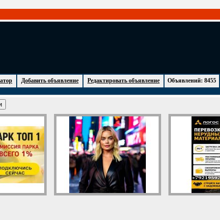
атор
Добавить объявление
Редактировать объявление
Объявлений: 8455