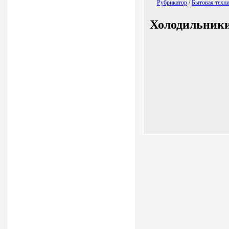
Рубрикатор
/
Бытовая техн
Холодильник