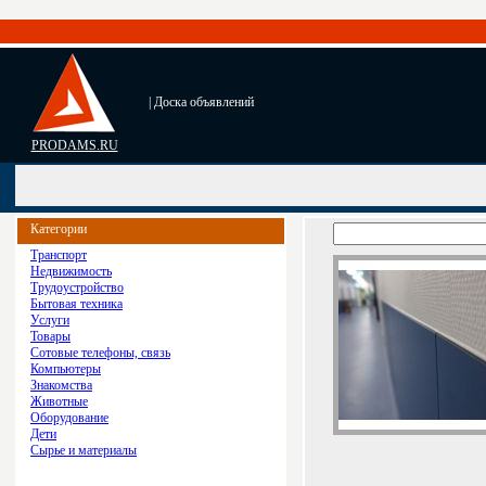
| Доска объявлений
PRODAMS.RU
Категории
Транспорт
Недвижимость
Трудоустройство
Бытовая техника
Услуги
Товары
Сотовые телефоны, связь
Компьютеры
Знакомства
Животные
Оборудование
Дети
Сырье и материалы