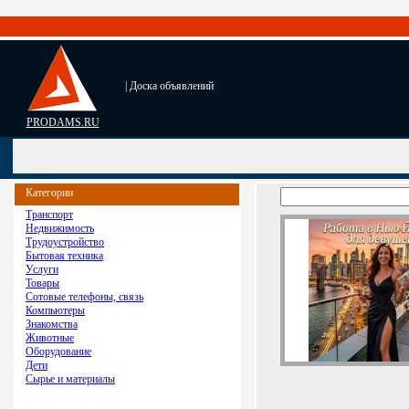
| Доска объявлений
PRODAMS.RU
Категории
Транспорт
Недвижимость
Трудоустройство
Бытовая техника
Услуги
Товары
Сотовые телефоны, связь
Компьютеры
Знакомства
Животные
Оборудование
Дети
Сырье и материалы