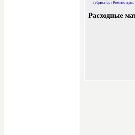
Рубрикатор
/
Компьютеры
Расходные ма