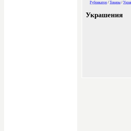
Рубрикатор
/
Товары
/
Укра
Украшения