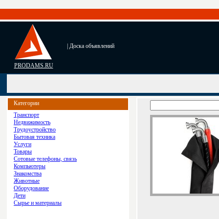
| Доска объявлений
PRODAMS.RU
Категории
Транспорт
Недвижимость
Трудоустройство
Бытовая техника
Услуги
Товары
Сотовые телефоны, связь
Компьютеры
Знакомства
Животные
Оборудование
Дети
Сырье и материалы