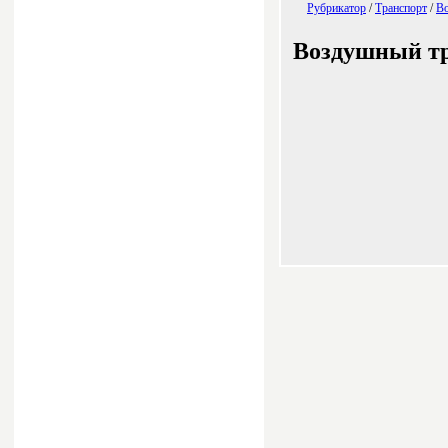
Рубрикатор
/
Транспорт
/
Во
Воздушный т