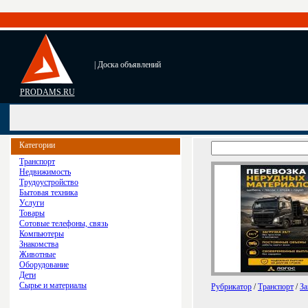
| Доска объявлений
PRODAMS.RU
Категории
Транспорт
Недвижимость
Трудоустройство
Бытовая техника
Услуги
Товары
Сотовые телефоны, связь
Компьютеры
Знакомства
Животные
Оборудование
Дети
Сырье и материалы
Рубрикатор
/
Транспорт
/
За