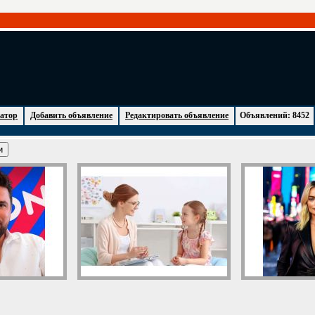
атор
Добавить объявление
Редактировать объявление
Объявлений: 8452