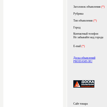
Заголовок объявления
(*)
Рубрика
Тип объявления
(*)
Город
Контактный телефон
Не забывайте код города
E-mail
(*)
Доска объявлений
PRODAMS.RU
Сайт товара