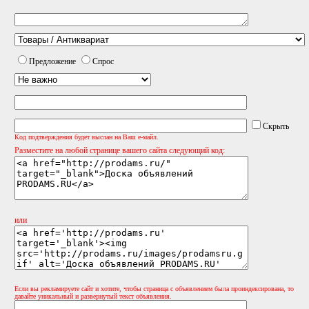
Предложение
Спрос
Скрыть
Код подтверждения будет выслан на Ваш е-майл.
Разместите на любой странице вашего сайта следующий код:
или
Если вы рекламируете сайт и хотите, чтобы страница с объявлением была проиндексирована, то
давайте уникальный и развернутый текст объявления.