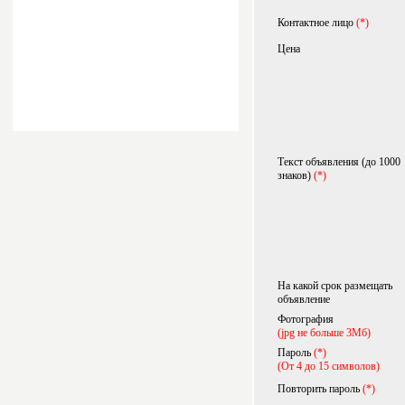
Контактное лицо
(*)
Цена
Текст объявления (до 1000
знаков)
(*)
На какой срок размещать
объявление
Фотография
(jpg не больше 3Мб)
Пароль
(*)
(От 4 до 15 символов)
Повторить пароль
(*)